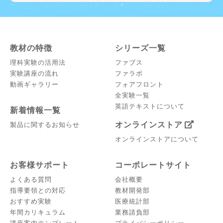
教材の特徴
シリーズ一覧
理科実験の活用法
ファブス
実験講座の流れ
ファラボ
動画ギャラリー
フォアフロント
全実験一覧
英語テキストについて
新着情報一覧
オンラインストア
製品に関するお知らせ
オンラインストアについて
お客様サポート
コーポレートサイト
よくある質問
会社概要
指導要領との対応
教材開発部
おすすめ実験
医療統計部
年間カリキュラム
業務請負部
講座案内テンプレート
プライバシーポリシー