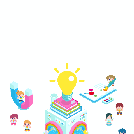
SCROLL