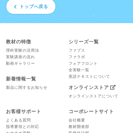
トップへ戻る
教材の特徴
シリーズ一覧
理科実験の活用法
ファブス
実験講座の流れ
ファラボ
動画ギャラリー
フォアフロント
全実験一覧
英語テキストについて
新着情報一覧
オンラインストア
製品に関するお知らせ
オンラインストアについて
お客様サポート
コーポレートサイト
よくある質問
会社概要
指導要領との対応
教材開発部
おすすめ実験
医療統計部