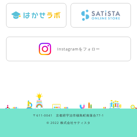
Instagramをフォロー
〒611-0041 京都府宇治市槇島町南落合77-1
©
2022 株式会社サティスタ