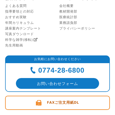
よくある質問
会社概要
指導要領との対応
教材開発部
おすすめ実験
医療統計部
年間カリキュラム
業務請負部
講座案内テンプレート
プライバシーポリシー
写真ダウンロード
科学な雑学(移転)
先生用動画
お気軽にお問い合わせください
0774-28-6800
お問い合わせフォーム
FAXご注文用紙DL