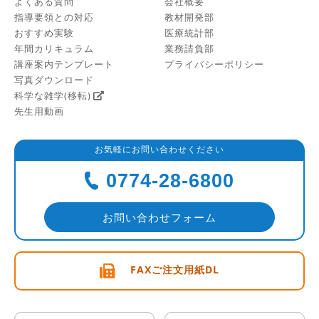
よくある質問
会社概要
指導要領との対応
教材開発部
おすすめ実験
医療統計部
年間カリキュラム
業務請負部
講座案内テンプレート
プライバシーポリシー
写真ダウンロード
科学な雑学(移転)
先生用動画
お気軽にお問い合わせください
0774-28-6800
お問い合わせフォーム
FAXご注文用紙DL