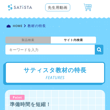
先生用動画
教材の特長
HOME
製品検索
サイト内検索
サティスタ教材の特長
FEATURES
Point
準備時間を短縮！