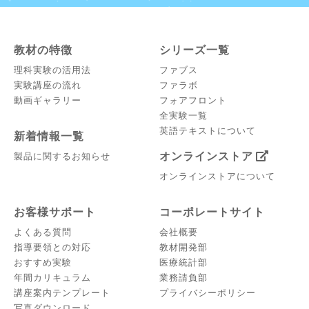
教材の特徴
シリーズ一覧
理科実験の活用法
ファブス
実験講座の流れ
ファラボ
動画ギャラリー
フォアフロント
全実験一覧
英語テキストについて
新着情報一覧
オンラインストア
製品に関するお知らせ
オンラインストアについて
お客様サポート
コーポレートサイト
よくある質問
会社概要
指導要領との対応
教材開発部
おすすめ実験
医療統計部
年間カリキュラム
業務請負部
講座案内テンプレート
プライバシーポリシー
写真ダウンロード