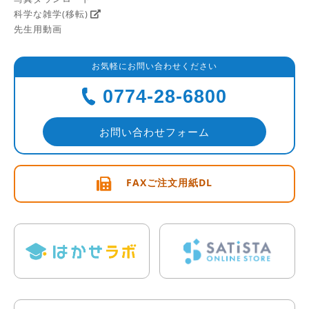
科学な雑学(移転)
先生用動画
お気軽にお問い合わせください
0774-28-6800
お問い合わせフォーム
FAXご注文用紙DL